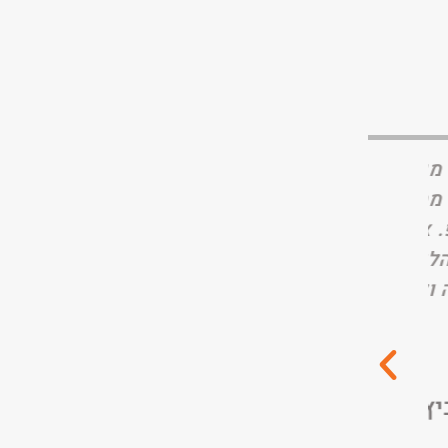
רכי.
תודה לך נסיה על עבודה מקצועית ו
האנימציה שעשית לי ממש משקף א
אותו
העשייה שלי. ואני מאוד מרוצה. מ
ה
ם
גיא מסד
תהליכי ליווי והתמודדות לחול
משפחותיהם