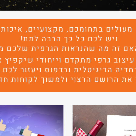
מעולים בתחומכם, מקצועיים, איכות
ויש לכם כל כך הרבה לתת!
אם זה מה שהנראות הגרפית שלכם מ
עיצוב גרפי מתקדם וייחודי שיקפיץ 
דיה הדיגיטלית ובדפוס ויעזור לכם 
 את הרושם הרצוי ולמשוך לקוחות חד