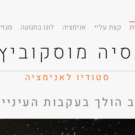
ת
קצת עליי
אנימציה
לוגו בתנועה
מגזינ
סיה מוסקוביץ'
סטודיו
ל
אנימציה
 הולך בעקבות העיניי