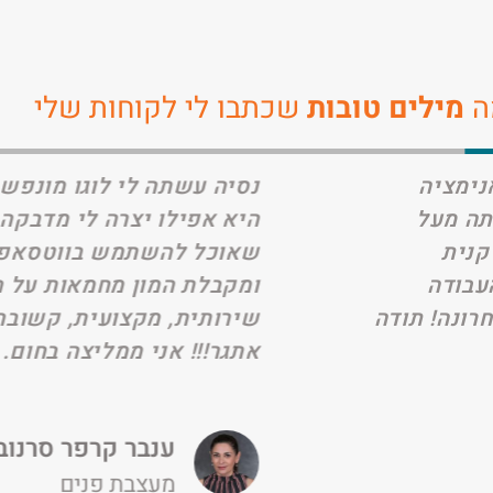
ה
מילים טובות
שכתבו לי לקוחות שלי
נסיה עשתה לי לוגו מונפש משגע ומותאם לצ
היא אפילו יצרה לי מדבקה מהלוגו המונפש
שאוכל להשתמש בווטסאפ. אני מאד אוהבת 
ומקבלת המון מחמאות על הלוגו המונפש. נסי
שירותית, מקצועית, קשובה ולא מפחדת משו
אתגר!!! אני ממליצה בחום.
ענבר קרפר סרנוביץ
מעצבת פנים