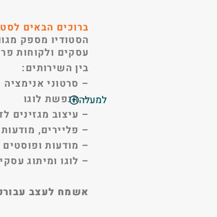
ברוכים הבאים לסטו
הסטודיו מספק מגוון
עסקים ולקוחות פרט
בין השירותים:
– סרטוני אנימציה 
– הנפשת לוגו
למעלה
– עיצוב מגזינים ל
– פליירים, מודעות,
– מודעות ופוסטים 
– לוגו ומיתוג עסקי
אשמח לעצב עבורכ