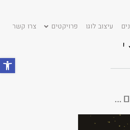
ים
עיצוב לוגו
פרויקטים
צרו קשר
פתח
ם…