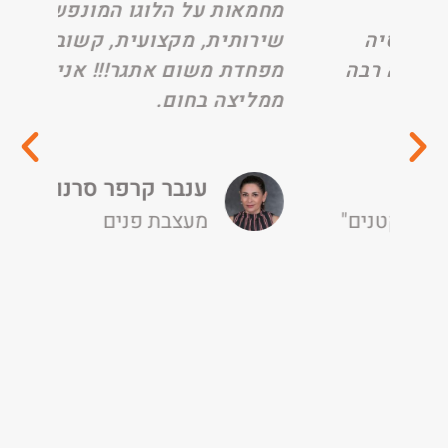
מחמאות על הלוגו המונפש. נסיה
סיה
שירותית, מקצועית, קשובה ולא
ה רבה
מפחדת משום אתגר!!! אני
ממליצה בחום.
ענבר קרפר סרנוביץ
קטנים"
מעצבת פנים