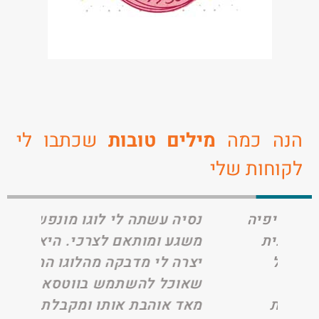
הנה כמה
מילים טובות
שכתבו לי
לקוחות שלי
פיפיה
נסיה עשתה לי לוגו מונפש
ית
משגע ומותאם לצרכי. היא אפילו
ל
יצרה לי מדבקה מהלוגו המונפש
שאוכל להשתמש בווטסאפ. אני
ת
מאד אוהבת אותו ומקבלת המון