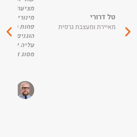
מציעה לי - אחת מהן בתיקונים
מינוריים מאושרת על ידי. ולא
צבת גרפית
פחות חשוב, המחירים של נסיה
הוגנים. אני מודה לנסיה וממלי
עליה לכל מי שנזקק לשירותים
מסוג זה.
אלי ארליך
מנכ"ל סוכנות ביטוח אלי
ארליך