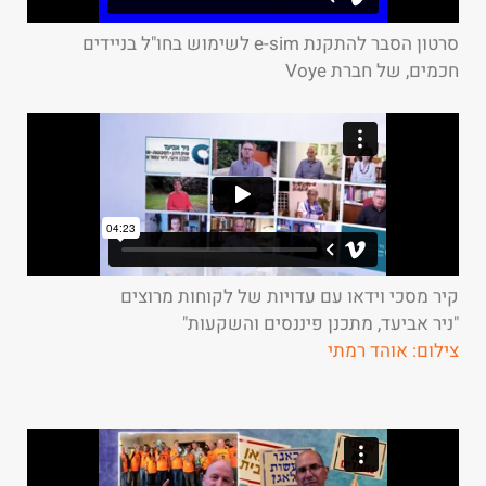
סרטון הסבר להתקנת e-sim לשימוש בחו"ל בניידים
חכמים, של חברת Voye
קיר מסכי וידאו עם עדויות של לקוחות מרוצים
"ניר אביעד, מתכנן פיננסים והשקעות"
צילום: אוהד רמתי