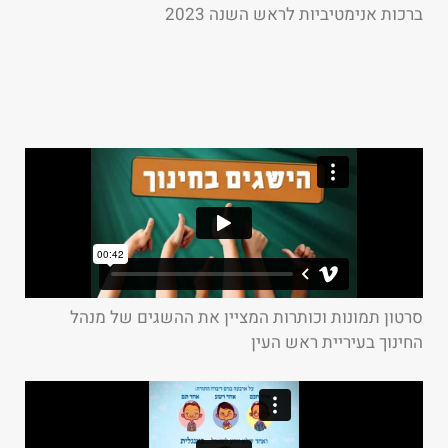
ברכות אנימטיביות לראש השנה 2023
סרטון תמונות וכותרות המציין את ההשגים של מנהל
החינוך בעיריית ראש העין