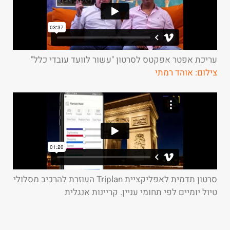
עריכת אפטר אפקטס לסרטון "עשור לוועד עובדי כלל"
צילום: אוהד רמתי
סרטון תדמית לאפליקציית Triplan העוזרת להרכיב מסלולי
טיול יומיים לפי תחומי עניין. קריינות אנגלית